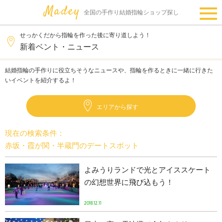
全国の手作り結婚指輪ショップ探し
せっかくだから指輪を作った後に寄り道しよう！
新着ベント・ニュース
結婚指輪の手作りに役立ちそうなニュースや、指輪を作るときに一緒に行きた
いイベントを紹介するよ！
エリアから探す
現在の検索条件：
赤坂・霞が関・半蔵門のデートスポット
よみうりランドで光とアイススケート
の幻想世界に飛び込もう！
2018.12.11