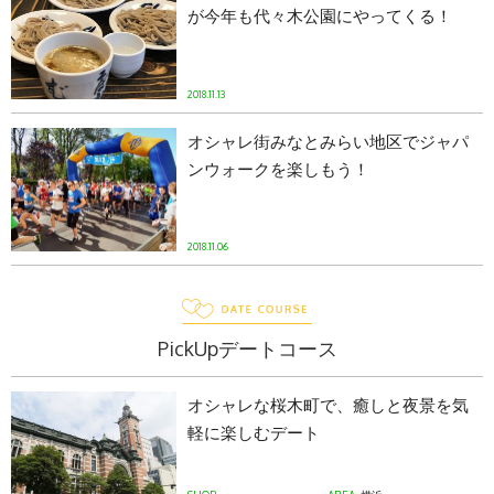
が今年も代々木公園にやってくる！
2018.11.13
オシャレ街みなとみらい地区でジャパ
ンウォークを楽しもう！
2018.11.06
PickUpデートコース
オシャレな桜木町で、癒しと夜景を気
軽に楽しむデート