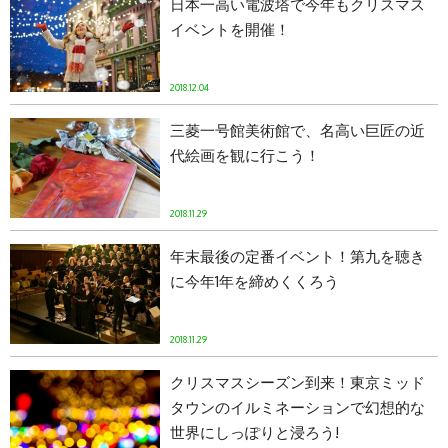
日本一高い電波塔で今年もクリスマス
イベントを開催！
2018.12.04
三菱一号館美術館で、名高い巨匠の近
代絵画を観に行こう！
2018.11.29
年末最後の定番イベント！第九を聴き
に今年1年を締めくくろう
2018.11.29
クリスマスシーズン到来！東京ミッド
タウンのイルミネーションで幻想的な
世界にしっぽりと浸ろう!