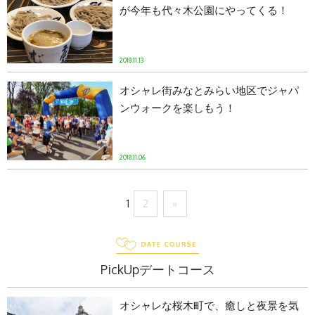
が今年も代々木公園にやってくる！
2018.11.13
オシャレ街みなとみらい地区でジャパ
ンウォークを楽しもう！
2018.11.06
1
2
»
PickUpデートコース
オシャレな桜木町で、癒しと夜景を気