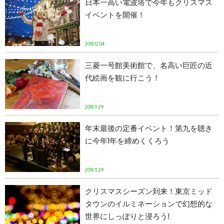
日本一高い電波塔で今年もクリスマス
イベントを開催！
2018.12.04
三菱一号館美術館で、名高い巨匠の近
代絵画を観に行こう！
2018.11.29
年末最後の定番イベント！第九を聴き
に今年1年を締めくくろう
2018.11.29
クリスマスシーズン到来！東京ミッド
タウンのイルミネーションで幻想的な
世界にしっぽりと浸ろう!