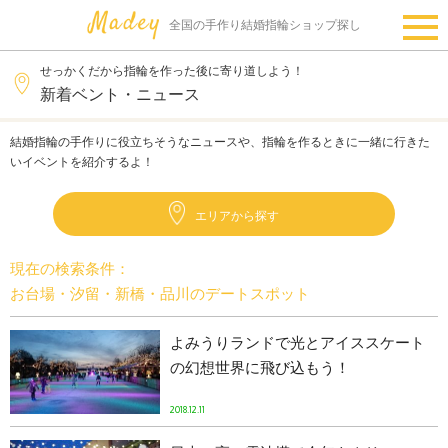
全国の手作り結婚指輪ショップ探し
せっかくだから指輪を作った後に寄り道しよう！
新着ベント・ニュース
結婚指輪の手作りに役立ちそうなニュースや、指輪を作るときに一緒に行きた
いイベントを紹介するよ！
エリアから探す
現在の検索条件：
お台場・汐留・新橋・品川のデートスポット
よみうりランドで光とアイススケート
の幻想世界に飛び込もう！
2018.12.11