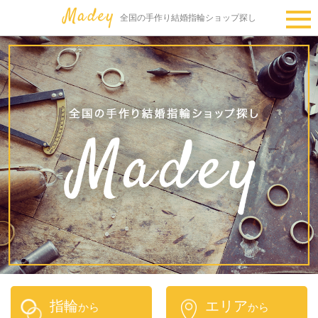
全国の手作り結婚指輪ショップ探し
指輪
エリア
から
から