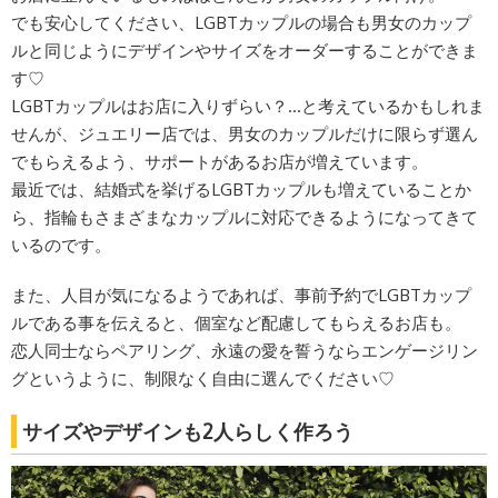
でも安心してください、LGBTカップルの場合も男女のカップ
ルと同じようにデザインやサイズをオーダーすることができま
す♡
LGBTカップルはお店に入りずらい？…と考えているかもしれま
せんが、ジュエリー店では、男女のカップルだけに限らず選ん
でもらえるよう、サポートがあるお店が増えています。
最近では、結婚式を挙げるLGBTカップルも増えていることか
ら、指輪もさまざまなカップルに対応できるようになってきて
いるのです。
また、人目が気になるようであれば、事前予約でLGBTカップ
ルである事を伝えると、個室など配慮してもらえるお店も。
恋人同士ならペアリング、永遠の愛を誓うならエンゲージリン
グというように、制限なく自由に選んでください♡
サイズやデザインも2人らしく作ろう