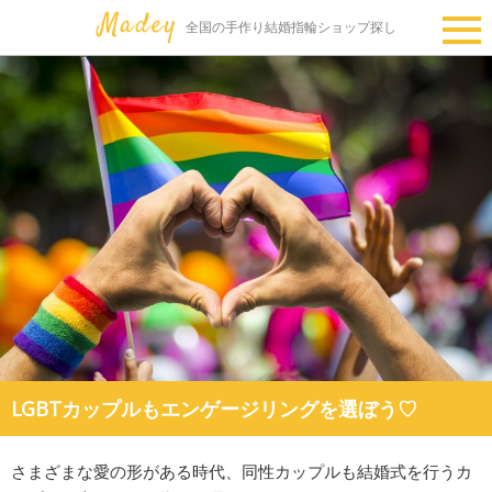
全国の手作り結婚指輪ショップ探し
LGBTカップルもエンゲージリングを選ぼう♡
さまざまな愛の形がある時代、同性カップルも結婚式を行うカ