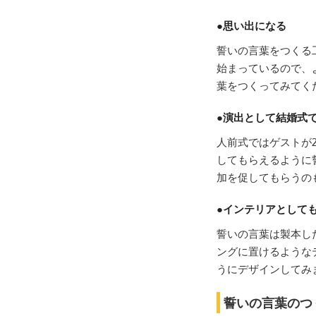
●思い出になる
誓いの言葉をつくる
始まっているので、
葉をつくってみてく
●演出として結婚式
人前式ではゲストが
してもらえるように
加を促してもらうの
●インテリアとして
誓いの言葉は製本し
ングに置けるような
うにデザインしてみ
誓いの言葉のつ