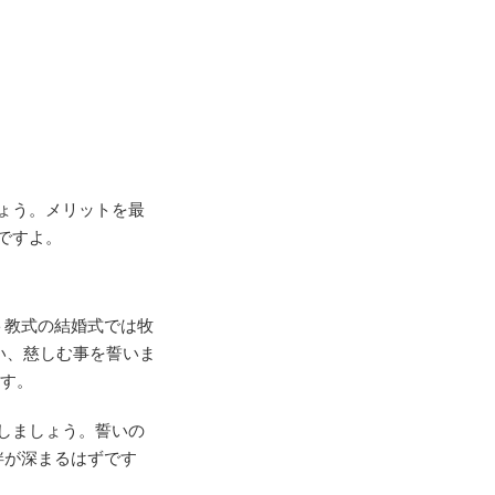
ょう。メリットを最
ですよ。
ト教式の結婚式では牧
い、慈しむ事を誓いま
ます。
しましょう。誓いの
絆が深まるはずです