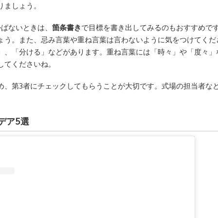
りましょう。
かばないときは、
箇条書き
で目標を書き出してみるのもおすすめで
ょう。また、忌み言葉や重ね言葉は言わないように気をつけてくだ
」、「分ける」などがあります。重ね言葉には「時々」や「度々」
してくださいね。
め、第3者にチェックしてもらうことが大切です。式場の担当者な
デア5選