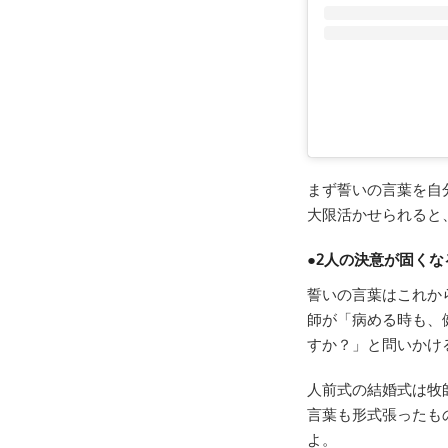
まず誓いの言葉を自
大限活かせられると
●2人の決意が固くな
誓いの言葉はこれか
師が「病める時も、
すか？」と問いかけ
人前式の結婚式は牧
言葉も形式張ったも
よ。