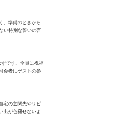
く、準備のときから
ない特別な誓いの言
はずです。全員に祝福
司会者にゲストの参
自宅の玄関先やリビ
い出が色褪せないよ