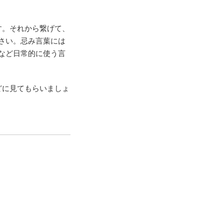
す。それから繋げて、
さい。忌み言葉には
など日常的に使う言
どに見てもらいましょ