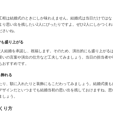
工程は結婚式のときにしか味わえません。結婚式は当日だけではな
より思い出を残したい2人にぴったりですよ。ぜひ2人にしかつくれ
ださいね。
でも盛り上がる
2人結婚を承認し、祝福します。そのため、演出的にも盛り上がる
誓いの言葉や演出の仕方など工夫してみましょう。当日の担当者や
もおすすめです。
も飾れる
たり、額に入れたりと装飾にもこだわってみましょう。結婚式後も
デザインだといつまでも結婚当初の思い出を残しておけますね。思
ましょう。
くり方