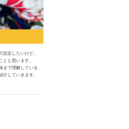
で設定したいけど、
ことと思います。
味まで理解している
紹介していきます。