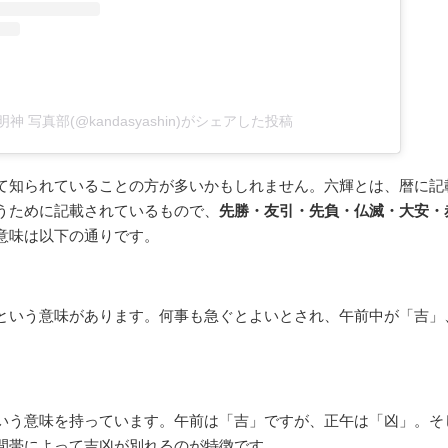
神 写真部(@kandasyashin)がシェアした投稿
て知られていることの方が多いかもしれません。六輝とは、暦に記
うために記載されているもので、
先勝・友引・先負・仏滅・大安・
意味は以下の通りです。
という意味があります。何事も急ぐとよいとされ、午前中が「吉」
いう意味を持っています。午前は「吉」ですが、正午は「凶」。そ
間帯によって吉凶が別れるのが特徴です。