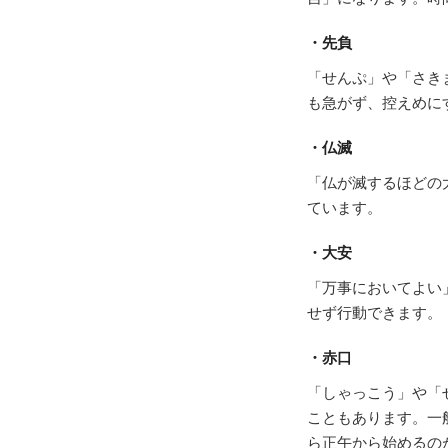
・先負
「せんぷ」や「さき
も急がず、控えめに
・仏滅
「仏が滅するほどの
ています。
・大安
「万事においてよい
せず行動できます。
・赤口
「しゃっこう」や「
こともあります。一
ら正午から始めるの