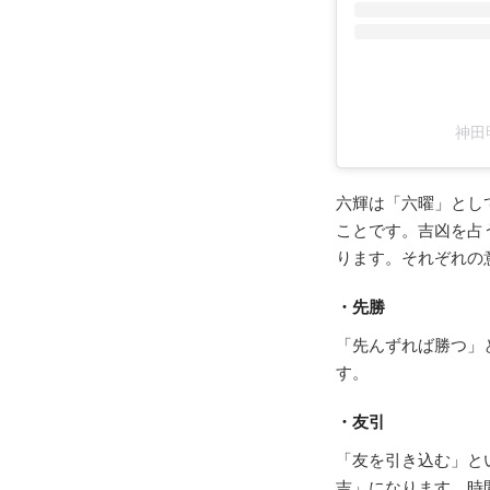
神田明
六輝は「六曜」とし
ことです。吉凶を占
ります。それぞれの
・先勝
「先んずれば勝つ」
す。
・友引
「友を引き込む」と
吉」になります。時