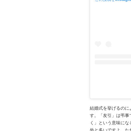
結婚式を挙げるのに
す。「友引」は弔事
く」という意味にな
外と多いですよ。た