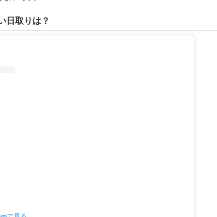
い日取りは？
ramで見る