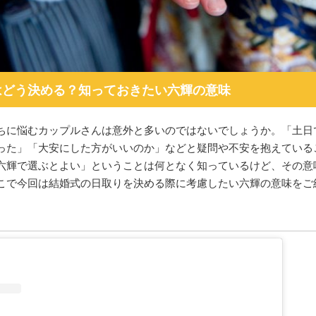
はどう決める？知っておきたい六輝の意味
ちに悩むカップルさんは意外と多いのではないでしょうか。「土日
った」「大安にした方がいいのか」などと疑問や不安を抱えている
六輝で選ぶとよい」ということは何となく知っているけど、その意
こで今回は結婚式の日取りを決める際に考慮したい六輝の意味をご