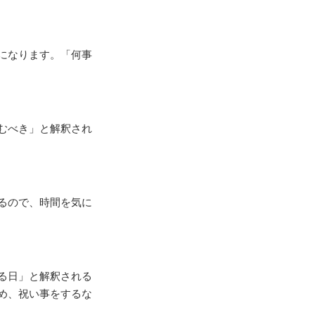
になります。「何事
むべき」と解釈され
るので、時間を気に
る日」と解釈される
め、祝い事をするな