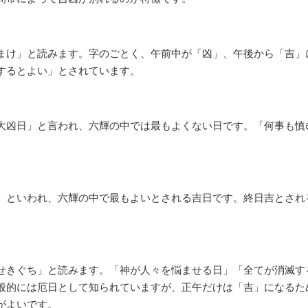
まけ」と読みます。字のごとく、午前中が「凶」、午後から「吉」
するとよい」とされています。
大凶日」と言われ、六輝の中では最もよくない日です。「何事も慎
」といわれ、六輝の中で最もよいとされる吉日です。終日吉とされ
せきぐち」と読みます。「神が人々を悩ませる日」「全てが消滅す
般的には厄日として知られていますが、正午だけは「吉」になるた
がよいです。