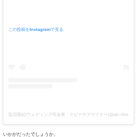
この投稿をInstagramで見る
塩沼亜紀/ウェディング司会者・スピーチデザイナー(@aki.shion
いかがだったでしょうか。