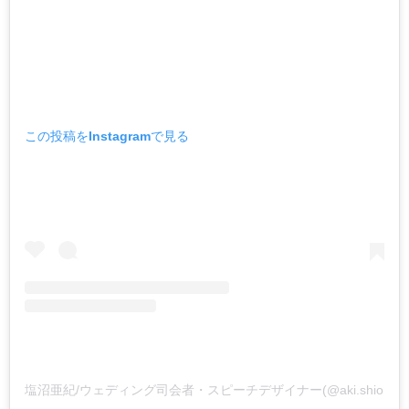
この投稿をInstagramで見る
塩沼亜紀/ウェディング司会者・スピーチデザイナー(@aki.shion