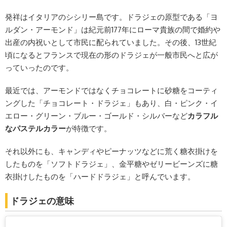
発祥はイタリアのシシリー島です。ドラジェの原型である「ヨ
ルダン・アーモンド」は紀元前177年にローマ貴族の間で婚約や
出産の内祝いとして市民に配られていました。その後、13世紀
頃になるとフランスで現在の形のドラジェが一般市民へと広が
っていったのです。
最近では、アーモンドではなくチョコレートに砂糖をコーティ
ングした「チョコレート・ドラジェ」もあり、白・ピンク・イ
エロー・グリーン・ブルー・ゴールド・シルバーなど
カラフル
なパステルカラー
が特徴です。
それ以外にも、キャンディやピーナッツなどに荒く糖衣掛けを
したものを「ソフトドラジェ」、金平糖やゼリービーンズに糖
衣掛けしたものを「ハードドラジェ」と呼んでいます。
ドラジェの意味