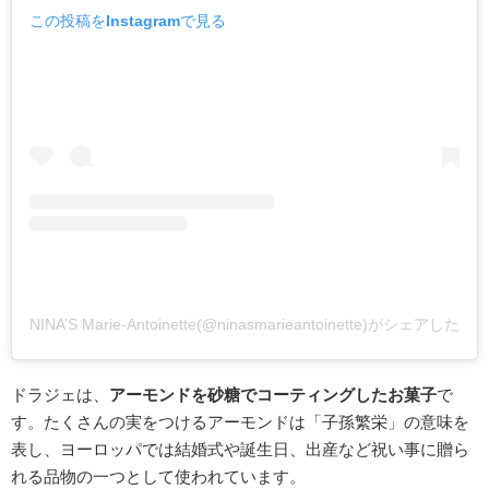
この投稿をInstagramで見る
NINA’S Marie-Antoinette(@ninasmarieantoinette)がシェアした投
ドラジェは、
アーモンドを砂糖でコーティングしたお菓子
で
す。たくさんの実をつけるアーモンドは「子孫繁栄」の意味を
表し、ヨーロッパでは結婚式や誕生日、出産など祝い事に贈ら
れる品物の一つとして使われています。