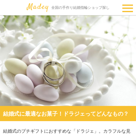
全国の手作り結婚指輪ショップ探し
結婚式に最適なお菓子！ドラジェってどんなもの？
結婚式のプチギフトにおすすめな「ドラジェ」。カラフルな見