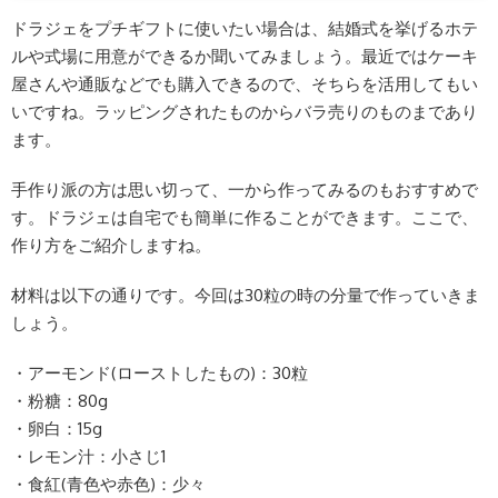
ドラジェをプチギフトに使いたい場合は、結婚式を挙げるホテ
ルや式場に用意ができるか聞いてみましょう。最近ではケーキ
屋さんや通販などでも購入できるので、そちらを活用してもい
いですね。ラッピングされたものからバラ売りのものまであり
ます。
手作り派の方は思い切って、一から作ってみるのもおすすめで
す。ドラジェは自宅でも簡単に作ることができます。ここで、
作り方をご紹介しますね。
材料は以下の通りです。今回は30粒の時の分量で作っていきま
しょう。
・アーモンド(ローストしたもの)：30粒
・粉糖：80g
・卵白：15g
・レモン汁：小さじ1
・食紅(青色や赤色)：少々