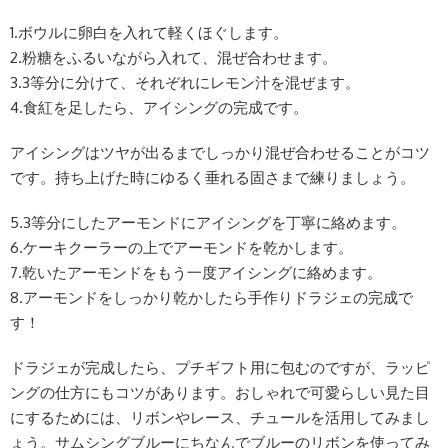
1.ボウルに卵白を入れて軽くほぐします。
2.粉糖をふるいながら入れて、混ぜ合わせます。
3.3等分に分けて、それぞれにレモン汁を混ぜます。
4.食紅を足したら、アイシングの完成です。
アイシングはツヤが出るまでしっかり混ぜ合わせることがコツ
です。持ち上げた時にゆるく垂れる固さまで練りましょう。
5.3等分にしたアーモンドにアイシングを丁寧に絡めます。
6.ケーキクーラーの上でアーモンドを乾かします。
7.乾いたアーモンドをもう一度アイシングに絡めます。
8.アーモンドをしっかり乾かしたら手作りドラジェの完成で
す！
ドラジェが完成したら、プチギフト用に包むのですが、ラッピ
ングの仕方にもコツがあります。おしゃれで可愛らしい見た目
にするためには、リボンやレース、チュールを活用してみまし
ょう。サムシングブルーにちなんでブルーのリボンを使ってみ