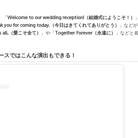
、「
Welcome to our wedding reception!（結婚式にようこそ！）
nk you for coming today.（今日はきてくれてありがとう）
」などが
ers all.（愛こそ全て）
」や「
Together Forever（永遠に）
」などと
。
ースではこんな演出もできる！