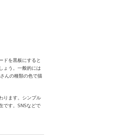
ードを黒板にすると
しょう。一般的には
くさんの種類の色で描
わります。シンプル
です。SNSなどで