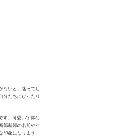
がないと、迷ってし
自分たちにぴったり
です。可愛い字体な
新郎新婦の名前やイ
な印象になります