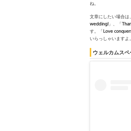
ね。
文章にしたい場合は
wedding!
」、「
Tha
す。「
Love conqu
いらっしゃいますよ
ウェルカムスペ