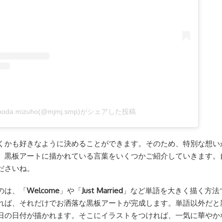
noda mizuho(@mjmj.smp)がシェアした投稿
くかも好きなように決めることができます。そのため、特別な想い
、黒板アートに描かれている言葉をいくつかご紹介していきます。
ださいね。
のは、「
Welcome
」や「
Just Married
」など単語を大きく描く方法
れば、それだけでお洒落な黒板アートが完成します。単語以外だと
日の日付が描かれます。そこにイラストをつければ、一気に華やか