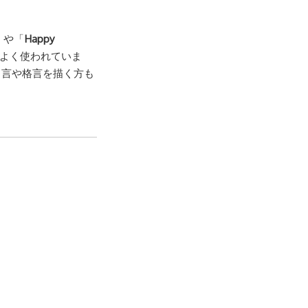
」や「
Happy
よく使われていま
名言や格言を描く方も