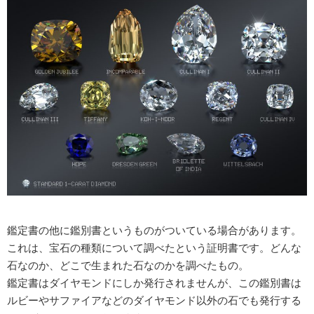
鑑定書の他に鑑別書というものがついている場合があります。
これは、宝石の種類について調べたという証明書です。どんな
石なのか、どこで生まれた石なのかを調べたもの。
鑑定書はダイヤモンドにしか発行されませんが、この鑑別書は
ルビーやサファイアなどのダイヤモンド以外の石でも発行する