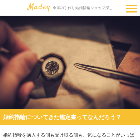
全国の手作り結婚指輪ショップ探し
婚約指輪についてきた鑑定書ってなんだろう？
婚約指輪を購入する側も受け取る側も、気になることがいっぱ