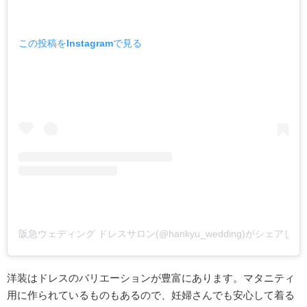
この投稿をInstagramで見る
阪急ウェディング ドレスサロン(@hankyu_wedding)がシェアし
洋装はドレスのバリエーションが豊富にあります。マタニティ
用に作られているものもあるので、妊婦さんでも安心して着る