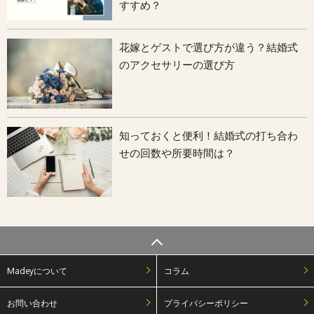
すすめ？
花嫁とゲストで選び方が違う？結婚式
のアクセサリーの選び方
知っておくと便利！結婚式の打ち合わ
せの回数や所要時間は？
Madeyについて
コラム
お問い合わせ
プライバシーポリシー