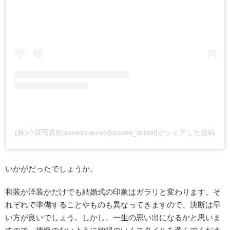
(株)小貫写真館paseonuevo(@paseo_bridal)がシェアした投稿
いかがだったでしょうか。
和装か洋装かだけでも結婚式の印象はガラリと変わります。そ
れぞれで準備することやものも異なってきますので、決断は早
い方が良いでしょう。しかし、一生の思い出になるかと思いま
すので、後悔のないように納得のいくスタイルを選んでくださ