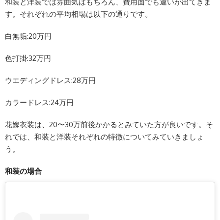
和装と洋装では雰囲気はもちろん、費用面でも違いが出てきま
す。それぞれの平均相場は以下の通りです。
白無垢:20万円
色打掛:32万円
ウエディングドレス:28万円
カラードレス:24万円
花嫁衣装は、20〜30万前後かかるとみていた方が良いです。そ
れでは、和装と洋装それぞれの特徴についてみていきましょ
う。
和装の場合