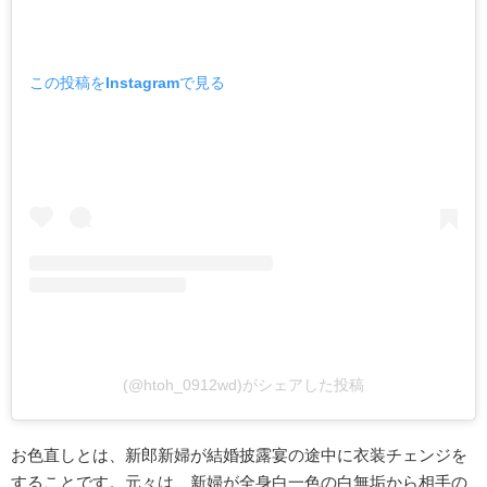
この投稿をInstagramで見る
(@htoh_0912wd)がシェアした投稿
お色直しとは、新郎新婦が結婚披露宴の途中に衣装チェンジを
することです。元々は、新婦が全身白一色の白無垢から相手の