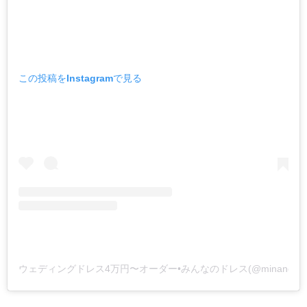
この投稿をInstagramで見る
ウェディングドレス4万円〜オーダー•みんなのドレス(@minanod