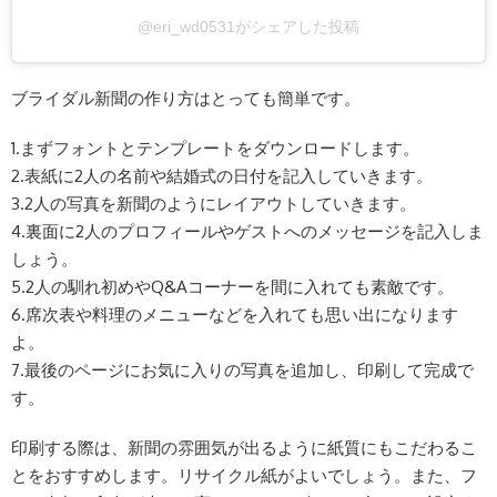
@eri_wd0531がシェアした投稿
ブライダル新聞の作り方はとっても簡単です。
1.まずフォントとテンプレートをダウンロードします。
2.表紙に2人の名前や結婚式の日付を記入していきます。
3.2人の写真を新聞のようにレイアウトしていきます。
4.裏面に2人のプロフィールやゲストへのメッセージを記入しま
しょう。
5.2人の馴れ初めやQ&Aコーナーを間に入れても素敵です。
6.席次表や料理のメニューなどを入れても思い出になります
よ。
7.最後のページにお気に入りの写真を追加し、印刷して完成で
す。
印刷する際は、新聞の雰囲気が出るように紙質にもこだわるこ
とをおすすめします。リサイクル紙がよいでしょう。また、フ