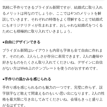
気軽に手作りできるブライダル新聞ですが、結婚式に取り入れ
るメリットは何なのでしょうか。ここでは4つのメリットを解
説していきます。それぞれの特徴をよく理解することで結婚式
にもオリジナリティが生まれます。おしゃれな結婚式をつくる
ためにも積極的に取り入れていきましょう。
●自由にデザインできる
ブライダル新聞はレイアウトも内容も字体も全て自由に作れま
す。そのため、2人らしさが存分に表現できます。2人の趣味や
好きなものをたくさん取り入れてくださいね。デザインに自信
がない方はWeb上のテンプレートを使うのがおすすめです。
●手作りの温かみを感じられる
手作り感を感じられるのも魅力の一つです。完璧に作らず、誤
字脱字など敢えて間違えるのもいい思い出になります。2人の性
格を最大限に引き出してみてくださいね。会場もきっと盛り上
がるはずです。