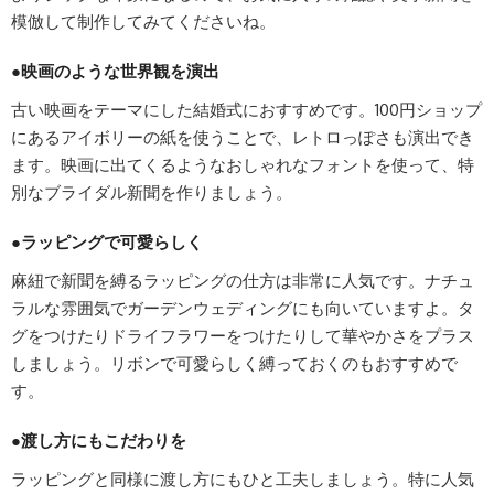
模倣して制作してみてくださいね。
●映画のような世界観を演出
古い映画をテーマにした結婚式におすすめです。100円ショップ
にあるアイボリーの紙を使うことで、レトロっぽさも演出でき
ます。映画に出てくるようなおしゃれなフォントを使って、特
別なブライダル新聞を作りましょう。
●ラッピングで可愛らしく
麻紐で新聞を縛るラッピングの仕方は非常に人気です。ナチュ
ラルな雰囲気でガーデンウェディングにも向いていますよ。タ
グをつけたりドライフラワーをつけたりして華やかさをプラス
しましょう。リボンで可愛らしく縛っておくのもおすすめで
す。
●渡し方にもこだわりを
ラッピングと同様に渡し方にもひと工夫しましょう。特に人気