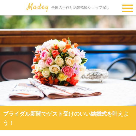
全国の手作り結婚指輪ショップ探し
ブライダル新聞でゲスト受けのいい結婚式を叶えよ
う！