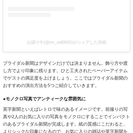
お譲り中(@mr_wd0605)がシェアした投稿
ブライダル新聞はデザインだけでは決まりません。飾り方や渡
し方でより印象に残ります。ひと工夫されたペーパーアイテム
でゲストの満足度を上げましょう。ここではブライダル新聞の
おすすめの演出方法を5つご紹介していきます。
●モノクロ写真でアンティークな雰囲気に
英字新聞といえばレトロで味のあるイメージです。前撮りの写
真や2人のお気に入りの写真をモノクロにすることでインパクト
のあるブライダル新聞が完成します。紙の質感にこだわると、
よりシックな印象になるので、お気に入りの雑誌や英字新聞を