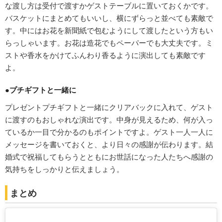
な渡し方は受付で渡すかゲストテーブルに置いておくかです。
バスケットにまとめてもいいし、横にずらっと並べても素敵で
す。中にはお花を新聞紙で包むようにして渡したという方もい
らっしゃいます。お花は造花でもペーパーでも大丈夫です。ミ
ストや香水をかけてふんわり香るように演出しても素敵です
よ。
●プチギフトと一緒に
プレゼントプチギフトと一緒にクリアバックに入れて、ゲスト
に渡すのもおしゃれな演出です。中身が見えるため、何が入っ
ているか一目で分かるのもポイントですよ。ゲスト一人一人に
メッセージを書いておくと、より日々の感謝が伝わります。結
婚式で祝福してもらうとともにお世話になった人たちへ感謝の
気持ちをしっかりと伝えましょう。
まとめ