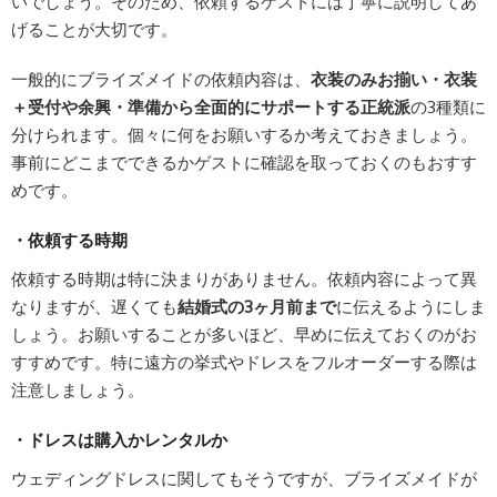
いでしょう。そのため、依頼するゲストには丁寧に説明してあ
げることが大切です。
一般的にブライズメイドの依頼内容は、
衣装のみお揃い・衣装
＋受付や余興・準備から全面的にサポートする正統派
の3種類に
分けられます。個々に何をお願いするか考えておきましょう。
事前にどこまでできるかゲストに確認を取っておくのもおすす
めです。
・依頼する時期
依頼する時期は特に決まりがありません。依頼内容によって異
なりますが、遅くても
結婚式の3ヶ月前まで
に伝えるようにしま
しょう。お願いすることが多いほど、早めに伝えておくのがお
すすめです。特に遠方の挙式やドレスをフルオーダーする際は
注意しましょう。
・ドレスは購入かレンタルか
ウェディングドレスに関してもそうですが、ブライズメイドが