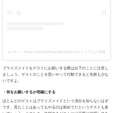
y u m i ｜ flower stylist(@flowerdecorator.n)がシェアした投稿
ブライズメイドをゲストにお願いする際は以下のことに注意し
ましょう。ゲストのことを思いやって行動できると失敗も少な
いですよ。
・何をお願いするか明確にする
ほとんどのゲストはブライズメイドという演出を知らないはず
です。見たことはあってもやるのは初めてだというゲストも多