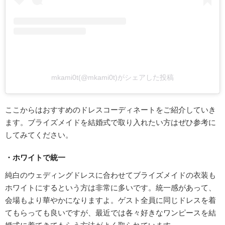
mkami0t(@mkami0t)がシェアした投稿
ここからはおすすめのドレスコーディネートをご紹介していき
ます。ブライズメイドを結婚式で取り入れたい方はぜひ参考に
してみてください。
・ホワイトで統一
純白のウェディングドレスに合わせてブライズメイドの衣装も
ホワイトにするという方は非常に多いです。統一感があって、
会場もより華やかになりますよ。ゲスト全員に同じドレスを着
てもらっても良いですが、最近では各々好きなワンピースを結
婚式に着てきてもらう方法がよく取られています。