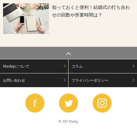
知っておくと便利！結婚式の打ち合わ
せの回数や所要時間は？
Madeyについて
コラム
お問い合わせ
プライバシーポリシー
© 2017 Madey