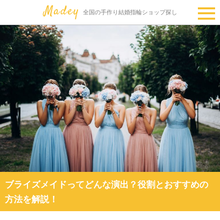
全国の手作り結婚指輪ショップ探し
ブライズメイドってどんな演出？役割とおすすめの
方法を解説！