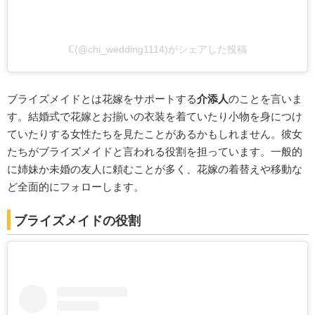
ℂ(@chi_wedding1114)がシェアした投稿
ブライズメイドとは花嫁をサポートする
介添人
のことを言いま
す。結婚式で花嫁とお揃いの衣装を着ていたり小物を身につけ
ていたりする女性たちを見たことがあるかもしれません。彼女
たちがブライズメイドと言われる役割を担っています。一般的
に姉妹か未婚の友人に頼むことが多く、花嫁の着替えや移動な
ど全面的にフォローします。
ブライズメイドの役割