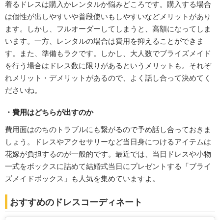
着るドレスは購入かレンタルか悩みどころです。購入する場合
は個性が出しやすいや普段使いもしやすいなどメリットがあり
ます。しかし、フルオーダーしてしまうと、高額になってしま
います。一方、レンタルの場合は費用を抑えることができま
す。また、準備もラクです。しかし、大人数でブライズメイド
を行う場合はドレス数に限りがあるというメリットも。それぞ
れメリット・デメリットがあるので、よく話し合って決めてく
ださいね。
・費用はどちらが出すのか
費用面はのちのトラブルにも繋がるので予め話し合っておきま
しょう。ドレスやアクセサリーなど当日身につけるアイテムは
花嫁が負担するのが一般的です。最近では、当日ドレスや小物
一式をボックスに詰めて結婚式当日にプレゼントする「ブライ
ズメイドボックス」も人気を集めていますよ。
おすすめのドレスコーディネート