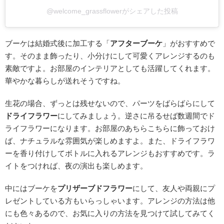
@welcome_grassflowerがシェアした投稿
ブーケは結婚式後に加工する「
アフターブーケ
」がおすすめで
す。そのまま飾ったり、小分けにして可愛くアレンジするのも
素敵ですよ。お部屋のインテリアとしても活躍してくれます。
華やかな暮らしが送れそうですね。
生花の場合、ずっとは残せないので、パーツをばらばらにして
ドライフラワー
にしてみましょう。逆さに吊るせば数週間でド
ライフラワーになります。お部屋のあちらこちらに飾っておけ
ば、ナチュラルな雰囲気が楽しめますよ。また、ドライフラワ
ーを香り付けしてボトルに入れるアレンジもおすすめです。ラ
イトをつければ、夜の演出も楽しめます。
中にはブーケを
プリザーブドフラワー
にして、友人や両親にプ
レゼントしている方もいらっしゃいます。アレンジの方法は他
にも色々あるので、お気に入りの方法を見つけて試してみてく