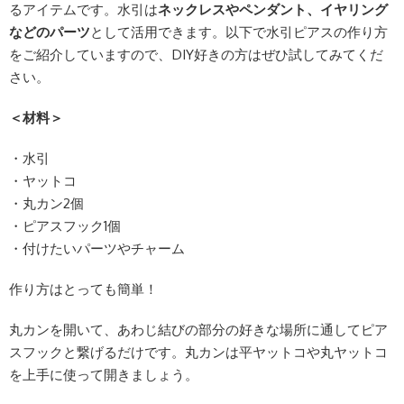
るアイテムです。水引は
ネックレスやペンダント、イヤリング
などのパーツ
として活用できます。以下で水引ピアスの作り方
をご紹介していますので、DIY好きの方はぜひ試してみてくだ
さい。
＜材料＞
・水引
・ヤットコ
・丸カン2個
・ピアスフック1個
・付けたいパーツやチャーム
作り方はとっても簡単！
丸カンを開いて、あわじ結びの部分の好きな場所に通してピア
スフックと繋げるだけです。丸カンは平ヤットコや丸ヤットコ
を上手に使って開きましょう。