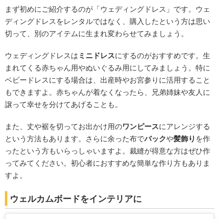
まず初めにご紹介するのが「ウェディングドレス」です。ウェ
ディングドレスをレンタルではなく、購入したという方は思い
切って、別のアイテムに生まれ変わらせてみましょう。
ウェディングドレスは
ミニドレス
にするのがおすすめです。生
まれてくる赤ちゃん用やぬいぐるみ用にしてみましょう。特に
ベビードレスにする場合は、出産時やお宮参りに活用すること
もできますよ。赤ちゃんが着なくなったら、兄弟姉妹や友人に
譲って幸せを分けてあげることも。
また、丈や裾を切ってお出かけ用の
ワンピース
にアレンジする
という方法もあります。さらに余った布で
バック
や
髪飾り
を作
ったという方もいらっしゃいますよ。裁縫が得意な方はぜひ作
ってみてください。初心者におすすめな簡単な作り方もありま
すよ。
ウェルカムボードをインテリアに