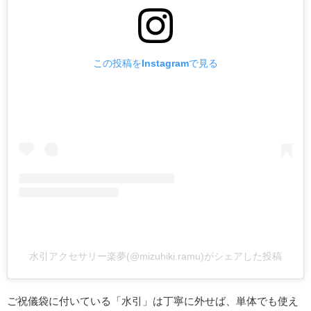
この投稿をInstagramで見る
水引アクセサリー楽夢(@mizuhiki.ramu)がシェアした投稿
ご祝儀袋に付いている「水引」は丁寧に外せば、単体でも使え