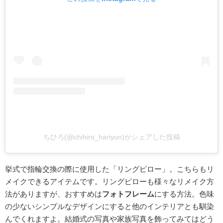
ちひろ(@chihiro_hariyun)がシェアした投稿
挙式で指輪交換の際に使用した「リングピロー」。こちらもリ
メイクできるアイテムです。リングピローも様々なリメイク方
法がありますが、おすすめは
フォトフレーム
にする方法。色味
の少ないシンプルなデザインにすると他のインテリアとも馴染
んでくれますよ。結婚式の写真や家族写真を飾ってみてはどう