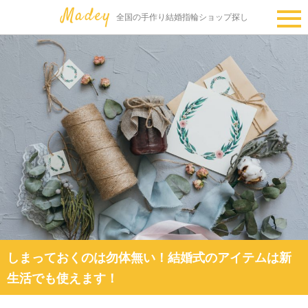
全国の手作り結婚指輪ショップ探し
しまっておくのは勿体無い！結婚式のアイテムは新
生活でも使えます！