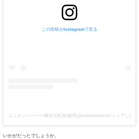
この投稿をInstagramで見る
ユニオンハーバー/横浜元町/結婚式(@unionharbor)がシェアした投
いかがだったでしょうか。