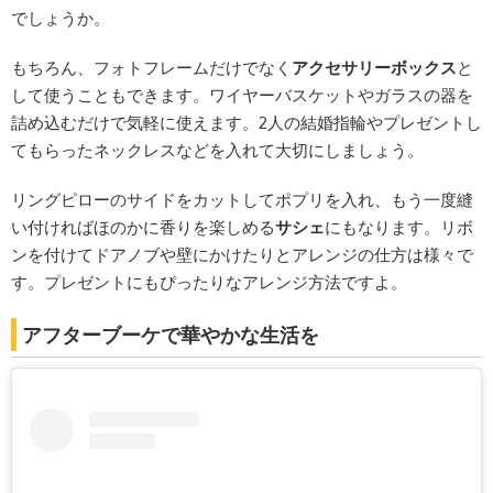
でしょうか。
もちろん、フォトフレームだけでなく
アクセサリーボックス
と
して使うこともできます。ワイヤーバスケットやガラスの器を
詰め込むだけで気軽に使えます。2人の結婚指輪やプレゼントし
てもらったネックレスなどを入れて大切にしましょう。
リングピローのサイドをカットしてポプリを入れ、もう一度縫
い付ければほのかに香りを楽しめる
サシェ
にもなります。リボ
ンを付けてドアノブや壁にかけたりとアレンジの仕方は様々で
す。プレゼントにもぴったりなアレンジ方法ですよ。
アフターブーケで華やかな生活を