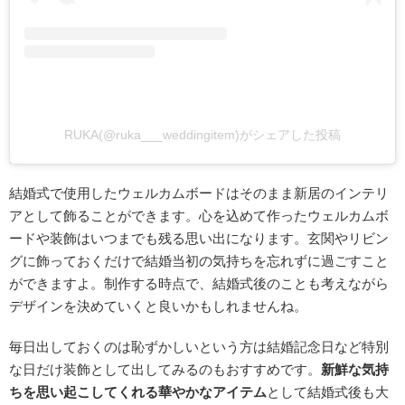
RUKA(@ruka___weddingitem)がシェアした投稿
結婚式で使用したウェルカムボードはそのまま新居のインテリ
アとして飾ることができます。心を込めて作ったウェルカムボ
ードや装飾はいつまでも残る思い出になります。玄関やリビン
グに飾っておくだけで結婚当初の気持ちを忘れずに過ごすこと
ができますよ。制作する時点で、結婚式後のことも考えながら
デザインを決めていくと良いかもしれませんね。
毎日出しておくのは恥ずかしいという方は結婚記念日など特別
な日だけ装飾として出してみるのもおすすめです。
新鮮な気持
ちを思い起こしてくれる華やかなアイテム
として結婚式後も大