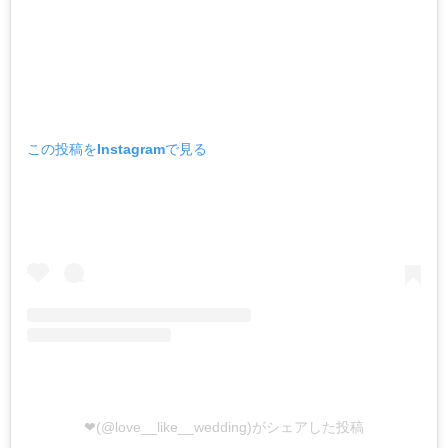
この投稿をInstagramで見る
❤︎(@love__like__wedding)がシェアした投稿