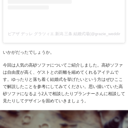
ピアザ デッレ グラツィエ.新潟.三条.結婚式場(@grazie_weddi
いかがだったでしょうか。
今回は人気の高砂ソファについてご紹介しました。高砂ソファ
は自由度が高く、ゲストとの距離を縮めてくれるアイテムで
す。ゆったりと落ち着く結婚式を挙げたいという方はぜひここ
で解説したことを参考にしてみてください。思い描いていた高
砂ソファになるよう2人で相談したりプランナーさんに相談して
見たりしてデザインを固めていきましょう。