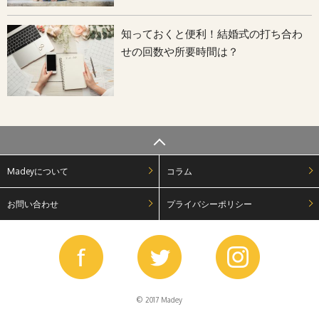
知っておくと便利！結婚式の打ち合わ
せの回数や所要時間は？
Madeyについて
コラム
お問い合わせ
プライバシーポリシー
© 2017 Madey