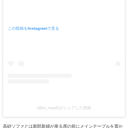
この投稿をInstagramで見る
(@rii_may6)がシェアした投稿
高砂ソファとは新郎新婦が座る席の前にメインテーブルを置か