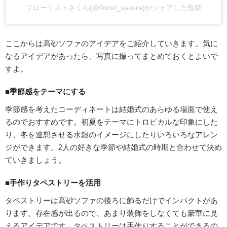
フローリストさくら(@florist_sakura)がシェアした投稿
ここからは高砂ソファのアイデアをご紹介していきます。気に
なるアイデアがあったら、写真に撮ってまとめておくとよいで
すよ。
■季節感をテーマにする
季節感を考えたコーディネートは結婚式のあらゆる場面で使え
るのでおすすめです。初夏をテーマにトロピカルな印象にした
り、冬を連想させる水銀のイメージにしたりいろいろなアレン
ジができます。2人の好きな季節や結婚式の時期と合わせて決め
ていきましょう。
■手作りタペストリーを活用
タペストリーは高砂ソファの後ろに飾るだけでインパクトがあ
ります。存在感が出るので、あまり装飾をしなくても豪華に見
えるアイデアです。タペストリーは手作りすることができるの