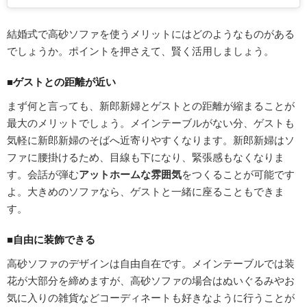
結婚式で高砂ソファを使うメリットにはどのようなものがある
でしょうか。ポイントを押さえて、賢く活用しましょう。
■ゲストとの距離が近い
まず何と言っても、新郎新婦とゲストとの距離が縮まることが
最大のメリットでしょう。メインテーブルがない分、ゲストも
気軽に新郎新婦のそばへ近寄りやすくなります。新郎新婦はソ
ファに腰掛けるため、目線も下になり、緊張感もなくなりま
す。会話が弾む
アットホームな雰囲気
をつくることが可能です
よ。大きめのソファなら、ゲストと一緒に座ることもできま
す。
■自由に装飾できる
高砂ソファのデザインは自由自在です。メインテーブルでは装
花が大部分を締めますが、高砂ソファの場合はぬいぐるみやお
気に入りの雑貨などコーディネートも好きなように行うことが