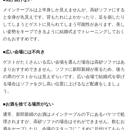
メインテーブルは上半身しか見えませんが、高砂ソファにする
と全身が丸見えです。背もたれによかかったり、足を崩したり
してしまうとゲストに見られてしまう可能性があります。美し
い姿勢をキープできるように結婚式までトレーニングしておく
のもおすすめです。
■広い会場には不向き
ゲストがたくさんいる広い会場を選んだ場合は高砂ソファはあ
まりおすすめできません。ソファに新郎新婦が座るため、後ろ
の席のゲストからは見えずらいです。広い会場で結婚式を挙げ
る場合はソファを少し高い位置に上げるなど配慮をしましょ
う。
■お酒を捨てる場所がない
通常、新郎新婦のお酒はメインテーブルの下にあるバケツで処
理されますが、高砂ソファの場合はそれができません。飲むお
酒をセーブしたり、会場のスタッフにこまめに片付けてもらう