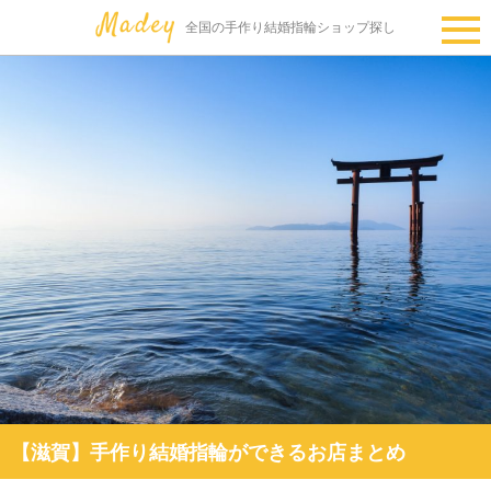
全国の手作り結婚指輪ショップ探し
【滋賀】手作り結婚指輪ができるお店まとめ