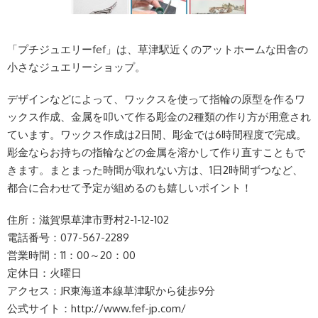
「プチジュエリーfef」は、草津駅近くのアットホームな田舎の
小さなジュエリーショップ。
デザインなどによって、ワックスを使って指輪の原型を作るワ
ックス作成、金属を叩いて作る彫金の2種類の作り方が用意され
ています。ワックス作成は2日間、彫金では6時間程度で完成。
彫金ならお持ちの指輪などの金属を溶かして作り直すこともで
きます。まとまった時間が取れない方は、1日2時間ずつなど、
都合に合わせて予定が組めるのも嬉しいポイント！
住所：滋賀県草津市野村2-1-12-102
電話番号：077-567-2289
営業時間：11：00～20：00
定休日：火曜日
アクセス：JR東海道本線草津駅から徒歩9分
公式サイト：http://www.fef-jp.com/