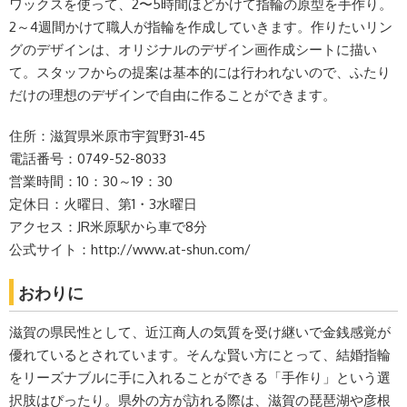
ワックスを使って、2〜5時間ほどかけて指輪の原型を手作り。
2～4週間かけて職人が指輪を作成していきます。作りたいリン
グのデザインは、オリジナルのデザイン画作成シートに描い
て。スタッフからの提案は基本的には行われないので、ふたり
だけの理想のデザインで自由に作ることができます。
住所：滋賀県米原市宇賀野31-45
電話番号：0749-52-8033
営業時間：10：30～19：30
定休日：火曜日、第1・3水曜日
アクセス：JR米原駅から車で8分
公式サイト：http://www.at-shun.com/
おわりに
滋賀の県民性として、近江商人の気質を受け継いで金銭感覚が
優れているとされています。そんな賢い方にとって、結婚指輪
をリーズナブルに手に入れることができる「手作り」という選
択肢はぴったり。県外の方が訪れる際は、滋賀の琵琶湖や彦根