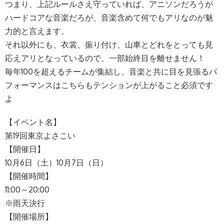
つまり、上記ルールさえ守っていれば、アニソンだろうが
ハードコアな音楽だろが、音楽含めて何でもアリなのが魅
力的と言えます。
それ以外にも、衣裳、振り付け、山車とどれをとっても見
応えアリとなっているので、一部始終目を離せません！
毎年100を超えるチームが集結し、音楽と共に目を見張るパ
フォーマンスはこちらもテンションが上がること必須です
よ
【イベント名】
第19回東京よさこい
【開催日】
10月6日（土）10月7日（日）
【開催時間】
11:00～20:00
※雨天決行
【開催場所】