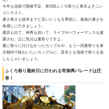
今年も池袋で開催予定、第51回ふくろ祭りと東京よさこい
コンテスト。
暑さ寒さも彼岸までと言いたくなる季節に、最後の暑さを
体感しに行きましょう。
露店も出て、神輿も担いて、ライブやパフォーマンスも披
露され、正に気分は夏祭りですよ。
夏に祭りに行けなかったカップルや、もう一回夏祭りを東
京都内で味わいたいカップルに、是非とも池袋で祭りを楽
しんじゃいましょう。
ふくろ祭り最終日に行われる宵御輿パレードは圧
巻！