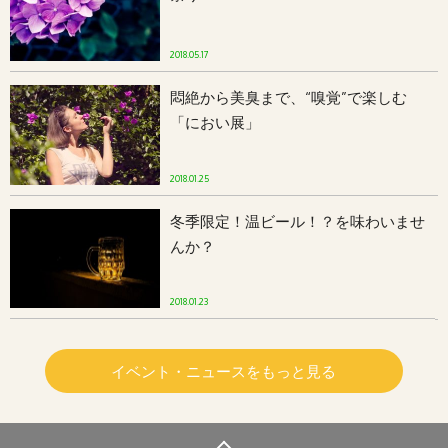
2018.05.17
悶絶から美臭まで、“嗅覚”で楽しむ
「におい展」
2018.01.25
冬季限定！温ビール！？を味わいませ
んか？
2018.01.23
イベント・ニュースをもっと見る