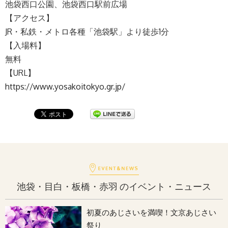
池袋西口公園、池袋西口駅前広場
【アクセス】
JR・私鉄・メトロ各種「池袋駅」より徒歩1分
【入場料】
無料
【URL】
https://www.yosakoitokyo.gr.jp/
池袋・目白・板橋・赤羽 のイベント・ニュース
初夏のあじさいを満喫！文京あじさい
祭り