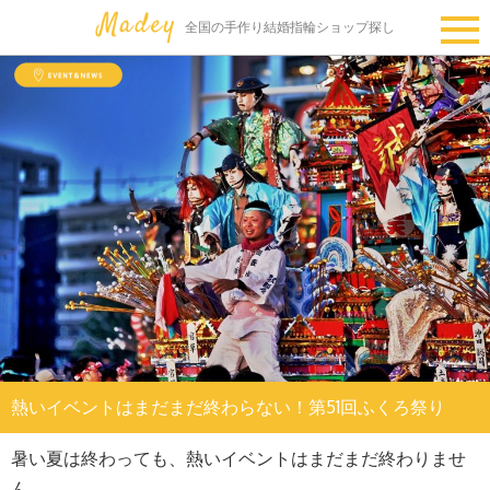
全国の手作り結婚指輪ショップ探し
熱いイベントはまだまだ終わらない！第51回ふくろ祭り
暑い夏は終わっても、熱いイベントはまだまだ終わりませ
ん。