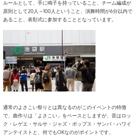
ルールとして、手に鳴子を持っていること、チーム編成が
原則として20人～100人ということ、演舞時間が6分以内で
あること、表彰式に参加することとなっています。
通常のよさこい祭りとは異なるのがこのイベントの特徴
で、曲作りは「よさこい」をベースとしますが、音はロッ
ク・レゲエ・サルサ・ジャズ・ポップス・サンバ・ハワイ
アンテイストと、何でもOKなのがポイントです。