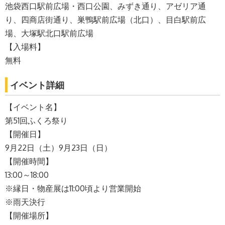
池袋西口駅前広場・西口公園、みずき通り、アゼリア通
り、四商店街通り、巣鴨駅前広場（北口）、目白駅前広
場、大塚駅北口駅前広場
【入場料】
無料
イベント詳細
【イベント名】
第51回ふくろ祭り
【開催日】
9月22日（土）9月23日（日）
【開催時間】
13:00～18:00
※縁日・物産展は11:00頃より営業開始
※雨天決行
【開催場所】