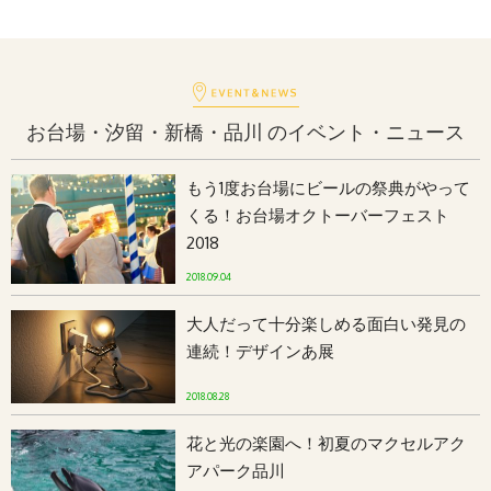
お台場・汐留・新橋・品川 のイベント・ニュース
もう1度お台場にビールの祭典がやって
くる！お台場オクトーバーフェスト
2018
2018.09.04
大人だって十分楽しめる面白い発見の
連続！デザインあ展
2018.08.28
花と光の楽園へ！初夏のマクセルアク
アパーク品川