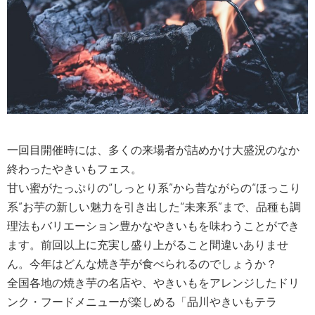
一回目開催時には、多くの来場者が詰めかけ大盛況のなか
終わったやきいもフェス。
甘い蜜がたっぷりの“しっとり系”から昔ながらの“ほっこり
系”お芋の新しい魅力を引き出した“未来系”まで、品種も調
理法もバリエーション豊かなやきいもを味わうことができ
ます。前回以上に充実し盛り上がること間違いありませ
ん。今年はどんな焼き芋が食べられるのでしょうか？
全国各地の焼き芋の名店や、やきいもをアレンジしたドリ
ンク・フードメニューが楽しめる「品川やきいもテラ