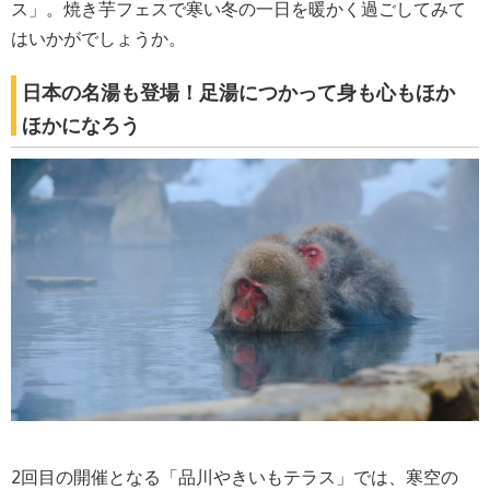
ス」。焼き芋フェスで寒い冬の一日を暖かく過ごしてみて
はいかがでしょうか。
日本の名湯も登場！足湯につかって身も心もほか
ほかになろう
2回目の開催となる「品川やきいもテラス」では、寒空の