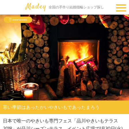
全国の手作り結婚指輪ショップ探し
寒い季節はあったかいやきいもであったまろう
日本で唯一のやきいも専門フェス「品川やきいもテラス
2018」が品川シーズンテラス イベント広場で1月30日(火)