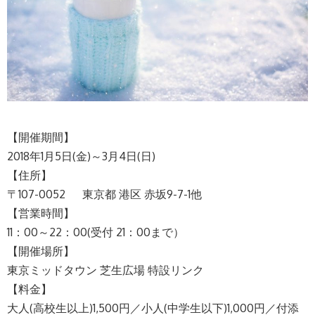
【開催期間】
2018年1月5日(金)～3月4日(日)
【住所】
〒107-0052 東京都 港区 赤坂9-7-1他
【営業時間】
11：00～22：00(受付 21：00まで）
【開催場所】
東京ミッドタウン 芝生広場 特設リンク
【料金】
大人(高校生以上)1,500円／小人(中学生以下)1,000円／付添