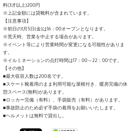
料(3才以上)200円
※上記金額には貸靴料が含まれています。
【注意事項】
※初日の1月5日(金)は16：00オープンとなります。
※荒天時、営業を中止する場合があります。
※イベント等により営業時間が変更になる可能性がありま
す。
※イルミネーションの点灯時間は17：00～22：00です。
【その他】
■最大収容人数は200名です。
■スケート靴着用のまま利用可能な屋根付き、暖房完備の休
憩スペース(無料)があります。
■ロッカー完備（有料）、手袋販売（有料）があります。
■事故防止のため必ず手袋の着用をお願いいたします。
■ヘルメットは無料で貸出し。