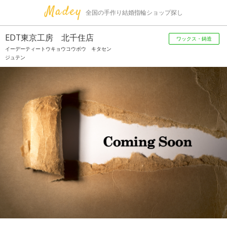
全国の手作り結婚指輪ショップ探し
EDT東京工房 北千住店
ワックス・鋳造
イーデーティートウキョウコウボウ キタセン
ジュテン