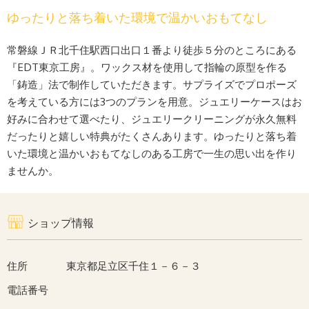
ゆったりと落ち着いた環境で温かいおもてなし
常磐線ＪＲ北千住駅西口出口１番より徒歩５分のところにある
『EDT東京工房』。ワックス材を使用して指輪の原型を作る
「鋳造」法で制作していただきます。サプライズでプロポーズ
を考えている方には3つのプランを用意。ジュエリーケースはお
好みに合わせて選べたり、ジュエリークリーニングが永久無料
だったりと嬉しい特典がたくさんあります。ゆったりと落ち着
いた環境と温かいおもてなしのある工房で一生の思い出を作り
ませんか。
ショップ情報
住所
東京都足立区千住１－６－３
電話番号