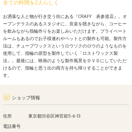
全ての時間を2人らしく
お洒落な人と物が行き交う街にある『CRAFY 表参道店』。オ
ープンテラスのあるスタジオに、音楽を聴きながら、コーヒー
を飲みながら指輪作りをお楽しみいただけます。プライベート
ルームもあるのでお子様連れやペットとの製作も可能。製作方
法は、チューブワックスというロウソクのロウのようなものを
使用して、指輪の原型を製作していく「ロストワックス製
法」。最後には、映画のような製作風景をＤＶＤにしていただ
けるので、指輪と思う出の両方を持ち帰りすることができま
す。
ショップ情報
住所
東京都渋谷区神宮前5-6-13
電話番号