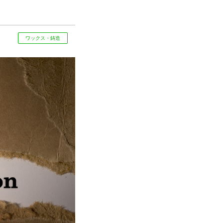
ワックス・鋳造