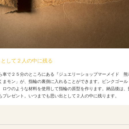
出として２人の中に残る
ら車で２５分のところにある『ジュエリーショップマーメイド 熊
くまモン」が、指輪の裏側に入れることができます。ピンクゴール
、ロウのような材料を使用して指輪の原型を作ります。納品後は、
もプレゼント。いつまでも思い出として２人の中に残ります。