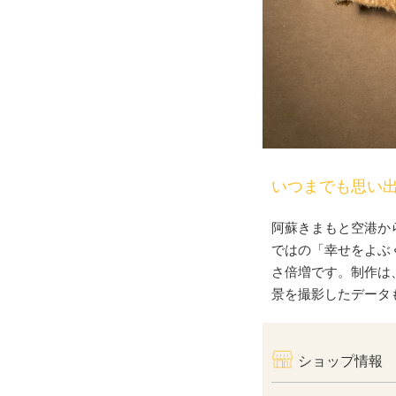
いつまでも思い
阿蘇きまもと空港か
ではの「幸せをよぶ
さ倍増です。制作は
景を撮影したデータ
ショップ情報