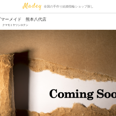
全国の手作り結婚指輪ショップ探し
プマーメイド 熊本八代店
 クマモトヤツシロテン