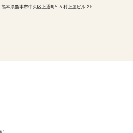
熊本県熊本市中央区上通町5-6 村上屋ビル２F
徴
き）