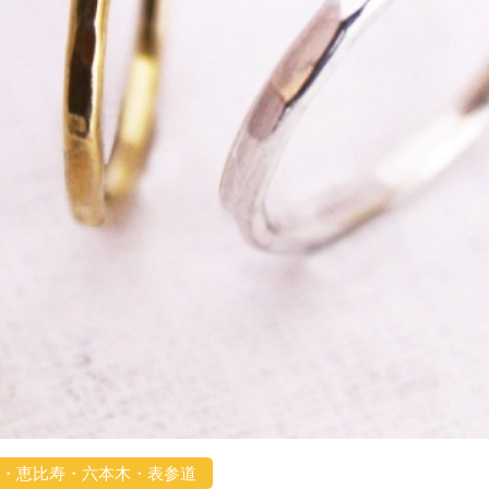
谷・恵比寿・六本木・表参道