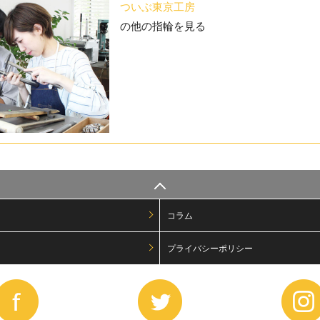
ついぶ東京工房
の他の指輪を見る
コラム
プライバシーポリシー