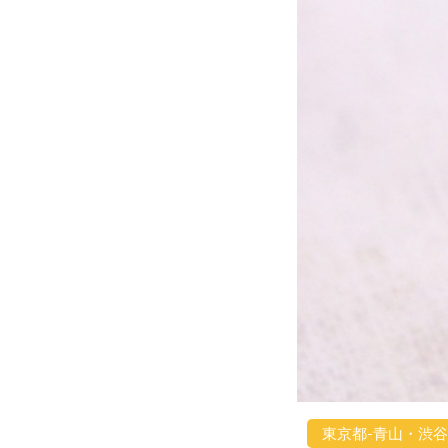
東京都-青山・渋