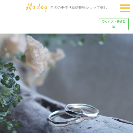
全国の手作り結婚指輪ショップ探し
ワックス・鋳造製
法