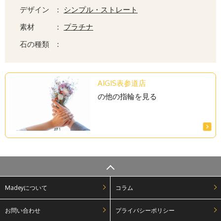
デザイン
：
シンプル・ストレート
素材
：
プラチナ
石の種類
：
AIGIS表参道店
の他の指輪を見る
Madeyについて
コラム
お問い合わせ
プライバシーポリシー