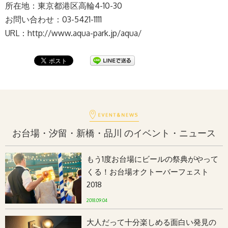
所在地：東京都港区高輪4-10-30
お問い合わせ：03-5421-1111
URL：http://www.aqua-park.jp/aqua/
お台場・汐留・新橋・品川 のイベント・ニュース
もう1度お台場にビールの祭典がやって
くる！お台場オクトーバーフェスト
2018
2018.09.04
大人だって十分楽しめる面白い発見の