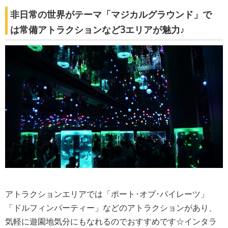
非日常の世界がテーマ「マジカルグラウンド」で
は常備アトラクションなど3エリアが魅力♪
アトラクションエリアでは「ポート･オブ･パイレーツ」
「ドルフィンパーティー」などのアトラクションがあり、
気軽に遊園地気分にもなれるのでおすすめです☆インタラ