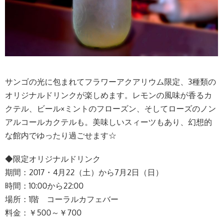
サンゴの光に包まれてフラワーアクアリウム限定、3種類の
オリジナルドリンクが楽しめます。レモンの風味が香るカ
クテル、ビール×ミントのフローズン、そしてローズのノン
アルコールカクテルも。美味しいスィーツもあり、幻想的
な館内でゆったり過ごせます☆
◆限定オリジナルドリンク
期間：2017・4月22（土）から7月2日（日）
時間：10:00から22:00
場所：1階 コーラルカフェバー
料金：￥500～￥700