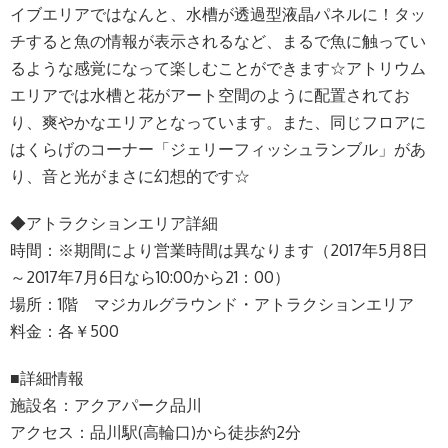
イブエリアではなんと、水槽が透過型液晶パネルに！タッ
チすると魚の情報が表示されるなど、まるで魚に触ってい
るような感覚になって楽しむことができます☆アトリウム
エリアでは水槽と花がアート空間のように配置されてお
り、爽やかなエリアとなっています。また、同じフロアに
はくらげのコーナー「ジェリーフィッシュランブル」があ
り、音と光がまさに幻想的です☆
◆アトラクションエリア詳細
時間：※期間により営業時間は異なります（2017年5月8日
～2017年7月6日なら10:00から21：00）
場所：1階 マジカルグラウンド・アトラクションエリア
料金：各￥500
■詳細情報
施設名：アクアパーク品川
アクセス：品川駅(高輪口)から徒歩約2分