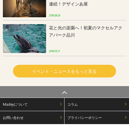
連続！デザインあ展
2018.08.28
花と光の楽園へ！初夏のマクセルアク
アパーク品川
2018.05.17
イベント・ニュースをもっと見る
Madeyについて
コラム
お問い合わせ
プライバシーポリシー