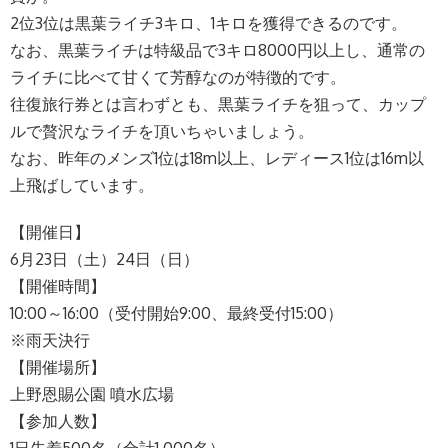
2位3位は黒葉ライチ3キロ、1キロを獲得できるのです。
なお、黒葉ライチは特級品で3キロ8000円以上し、通常の
ライチに比べて甘くて芳醇なのが特徴的です。
往復旅行券とは言わずとも、黒葉ライチを狙って、カップ
ルで贅沢なライチを頂いちゃいましょう。
なお、昨年のメンズ1位は18m以上、レディース1位は16m以
上飛ばしています。
【開催日】
6月23日（土）24日（日）
【開催時間】
10:00～16:00（受付開始9:00、最終受付15:00）
※雨天決行
【開催場所】
上野恩賜公園 噴水広場
【参加人数】
1日先着500名（合計1,000名）