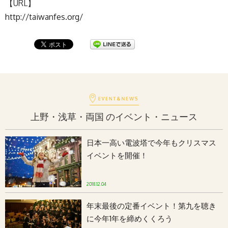
【URL】
http://taiwanfes.org/
上野・浅草・両国 のイベント・ニュース
日本一高い電波塔で今年もクリスマス
イベントを開催！
2018.12.04
年末最後の定番イベント！第九を聴き
に今年1年を締めくくろう