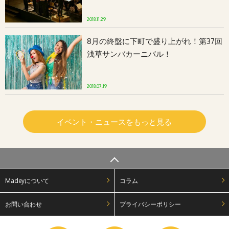
2018.11.29
8月の終盤に下町で盛り上がれ！第37回
浅草サンバカーニバル！
2018.07.19
イベント・ニュースをもっと見る
Madeyについて
コラム
お問い合わせ
プライバシーポリシー