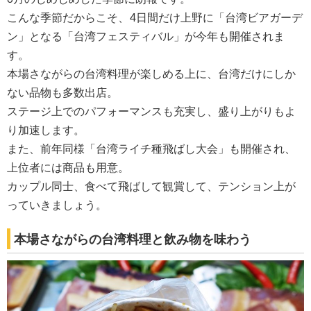
こんな季節だからこそ、4日間だけ上野に「台湾ビアガーデ
ン」となる「台湾フェスティバル」が今年も開催されま
す。
本場さながらの台湾料理が楽しめる上に、台湾だけにしか
ない品物も多数出店。
ステージ上でのパフォーマンスも充実し、盛り上がりもよ
り加速します。
また、前年同様「台湾ライチ種飛ばし大会」も開催され、
上位者には商品も用意。
カップル同士、食べて飛ばして観賞して、テンション上が
っていきましょう。
本場さながらの台湾料理と飲み物を味わう