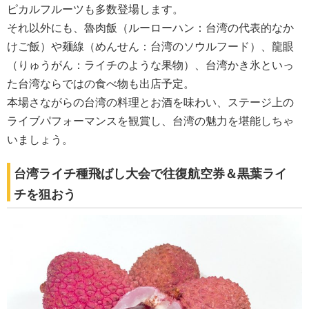
ピカルフルーツも多数登場します。
それ以外にも、魯肉飯（ルーローハン：台湾の代表的なか
けご飯）や麺線（めんせん：台湾のソウルフード）、龍眼
（りゅうがん：ライチのような果物）、台湾かき氷といっ
た台湾ならではの食べ物も出店予定。
本場さながらの台湾の料理とお酒を味わい、ステージ上の
ライブパフォーマンスを観賞し、台湾の魅力を堪能しちゃ
いましょう。
台湾ライチ種飛ばし大会で往復航空券＆黒葉ライ
チを狙おう