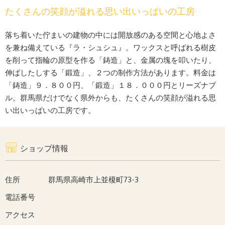
たくさんの笑顔が溢れる思い出いっぱいの工房
落ち着いた佇まいの建物の中には開放感のある空間と心地よさ
を兼ね備えている『ラ・シュシュ』。ワックスと呼ばれる樹皮
を削って指輪の原型を作る「鋳造」と、金属の塊を叩いたり、
伸ばしたしする「鍛造」、２つの制作方法があります。料金は
「鋳造」９．８００円、「鍛造」１８．０００円とリーズナブ
ル。群馬県だけでなく県外からも、たくさんの笑顔が溢れる思
い出いっぱいの工房です。
ショップ情報
住所
群馬県高崎市上並榎町73-3
電話番号
アクセス