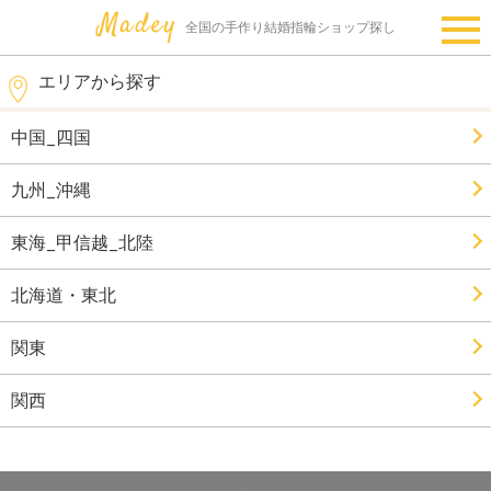
全国の手作り結婚指輪ショップ探し
エリアから探す
中国_四国
九州_沖縄
東海_甲信越_北陸
北海道・東北
関東
関西