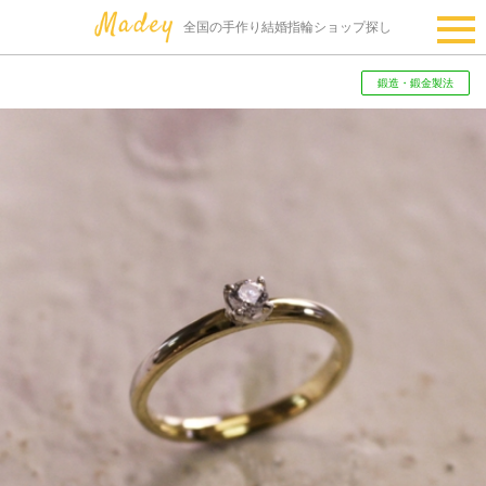
全国の手作り結婚指輪ショップ探し
鍛造・鍛金製法